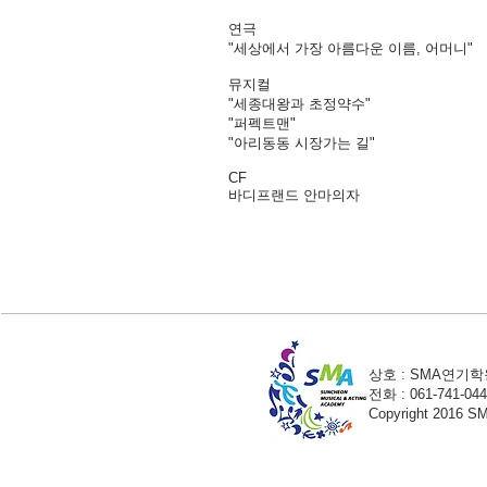
연극
"세상에서 가장 아름다운 이름, 어머니"
뮤지컬
"세종대왕과 초정약수"
"퍼펙트맨"
"아리동동 시장가는 길"
CF
​바디프랜드 안마의자
상호 : SMA연기학원
전화 : 061-741-04
Copyright 2016 S