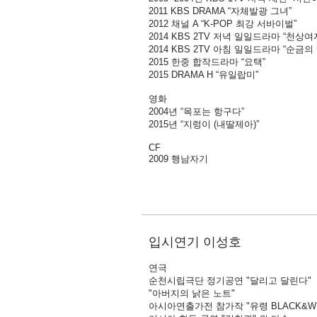
2011 KBS DRAMA “자체발광 그녀”
2012 채널 A “K-POP 최강 서바이벌”
2014 KBS 2TV 저녁 일일드라마 “천상여
2014 KBS 2TV 아침 일일드라마 “순금의 
2015 한중 합작드라마 “요택”
2015 DRAMA H “유일랍미”
영화
2004년 “목포는 항구다”
2015년 “지렁이 (내딸제아)”
CF
2009 행남자기
입시연기 이성호
연극
순천시립극단 정기공연 "달리고 달린다"
"아버지의 낡은 노트"
아시아연출가전 참가작 "유령 BLACK&WH