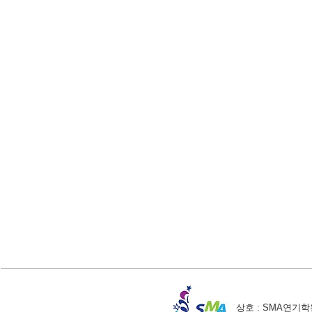
상호 : SMA연기학원